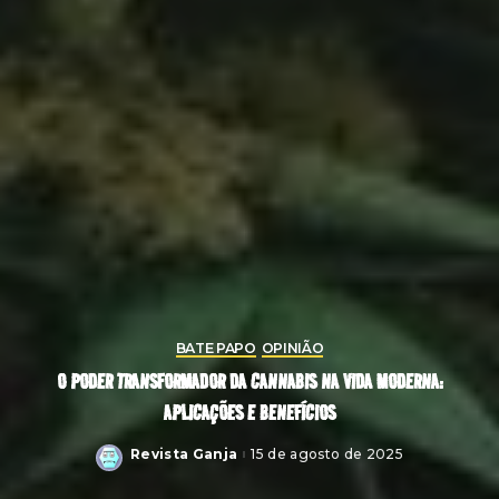
BATE PAPO
OPINIÃO
O PODER TRANSFORMADOR DA CANNABIS NA VIDA MODERNA:
APLICAÇÕES E BENEFÍCIOS
Revista Ganja
15 de agosto de 2025
Posted
by