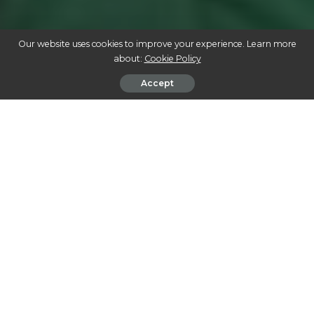
Our website uses cookies to improve your experience. Learn more
about:
Cookie Policy
Accept
O PODER TRANSFORMADOR DA CANNABIS NA VIDA MODERNA:
APLICAÇÕES E BENEFÍCIOS
A cannabis está se consolidando como uma planta
multifacetada, influenciando diversos aspectos da vida
moderna. De suas aplicações terapêuticas às industriais,
seu potencial é vasto e revolucionário. Neste artigo,
exploramos como essa planta impacta positivamente
nossas vidas, trazendo inovação e perspectivas frescas