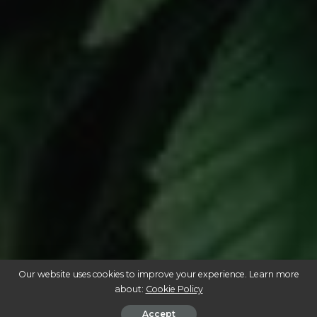
Our website uses cookies to improve your experience. Learn more
about:
Cookie Policy
Accept