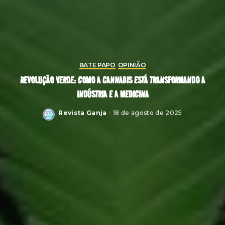
BATE PAPO
OPINIÃO
REVOLUÇÃO VERDE: COMO A CANNABIS ESTÁ TRANSFORMANDO A
INDÚSTRIA E A MEDICINA
Revista Ganja
18 de agosto de 2025
Posted
by