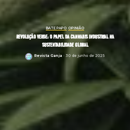
BATE PAPO
OPINIÃO
REVOLUÇÃO VERDE: O PAPEL DA CANNABIS INDUSTRIAL NA
SUSTENTABILIDADE GLOBAL
Revista Ganja
30 de junho de 2025
Posted
by