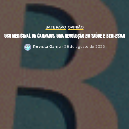
BATE PAPO
OPINIÃO
USO MEDICINAL DA CANNABIS: UMA REVOLUÇÃO EM SAÚDE E BEM-ESTAR
Revista Ganja
26 de agosto de 2025
Posted
by