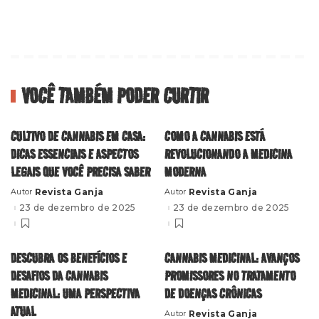
VOCÊ TAMBÉM PODER CURTIR
CULTIVO DE CANNABIS EM CASA:
COMO A CANNABIS ESTÁ
DICAS ESSENCIAIS E ASPECTOS
REVOLUCIONANDO A MEDICINA
LEGAIS QUE VOCÊ PRECISA SABER
MODERNA
Revista Ganja
Revista Ganja
Autor
Autor
Posted
Posted
by
by
23 de dezembro de 2025
23 de dezembro de 2025
DESCUBRA OS BENEFÍCIOS E
CANNABIS MEDICINAL: AVANÇOS
DESAFIOS DA CANNABIS
PROMISSORES NO TRATAMENTO
MEDICINAL: UMA PERSPECTIVA
DE DOENÇAS CRÔNICAS
ATUAL
Revista Ganja
Autor
Posted