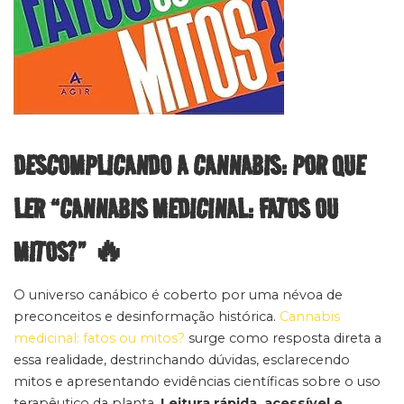
DESCOMPLICANDO A CANNABIS: POR QUE
LER “CANNABIS MEDICINAL: FATOS OU
MITOS?” 🔥
O universo canábico é coberto por uma névoa de
preconceitos e desinformação histórica.
Cannabis
medicinal: fatos ou mitos?
surge como resposta direta a
essa realidade, destrinchando dúvidas, esclarecendo
mitos e apresentando evidências científicas sobre o uso
terapêutico da planta.
Leitura rápida, acessível e