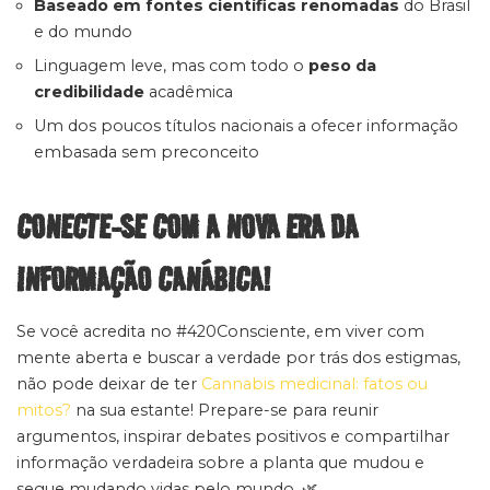
Baseado em fontes científicas renomadas
do Brasil
e do mundo
Linguagem leve, mas com todo o
peso da
credibilidade
acadêmica
Um dos poucos títulos nacionais a ofecer informação
embasada sem preconceito
CONECTE-SE COM A NOVA ERA DA
INFORMAÇÃO CANÁBICA!
Se você acredita no #420Consciente, em viver com
mente aberta e buscar a verdade por trás dos estigmas,
não pode deixar de ter
Cannabis medicinal: fatos ou
mitos?
na sua estante! Prepare-se para reunir
argumentos, inspirar debates positivos e compartilhar
informação verdadeira sobre a planta que mudou e
segue mudando vidas pelo mundo. 🌿