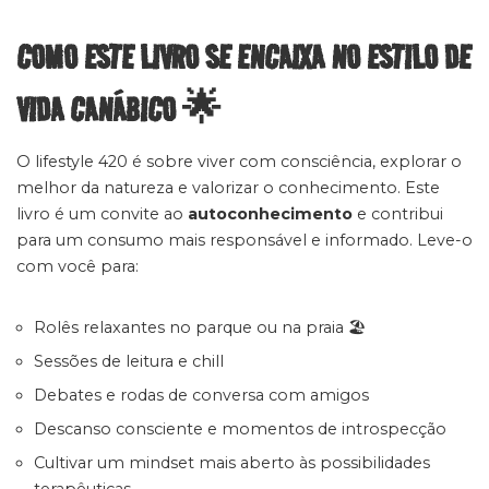
COMO ESTE LIVRO SE ENCAIXA NO ESTILO DE
VIDA CANÁBICO 🌟
O lifestyle 420 é sobre viver com consciência, explorar o
melhor da natureza e valorizar o conhecimento. Este
livro é um convite ao
autoconhecimento
e contribui
para um consumo mais responsável e informado. Leve-o
com você para:
Rolês relaxantes no parque ou na praia 🏖️
Sessões de leitura e chill
Debates e rodas de conversa com amigos
Descanso consciente e momentos de introspecção
Cultivar um mindset mais aberto às possibilidades