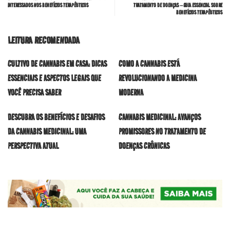
INTERESSADOS NOS BENEFÍCIOS TERAPÊUTICOS
TRATAMENTO DE DOENÇAS – GUIA ESSENCIAL SOBRE
BENEFÍCIOS TERAPÊUTICOS
LEITURA RECOMENDADA
CULTIVO DE CANNABIS EM CASA: DICAS
COMO A CANNABIS ESTÁ
ESSENCIAIS E ASPECTOS LEGAIS QUE
REVOLUCIONANDO A MEDICINA
VOCÊ PRECISA SABER
MODERNA
DESCUBRA OS BENEFÍCIOS E DESAFIOS
CANNABIS MEDICINAL: AVANÇOS
DA CANNABIS MEDICINAL: UMA
PROMISSORES NO TRATAMENTO DE
PERSPECTIVA ATUAL
DOENÇAS CRÔNICAS