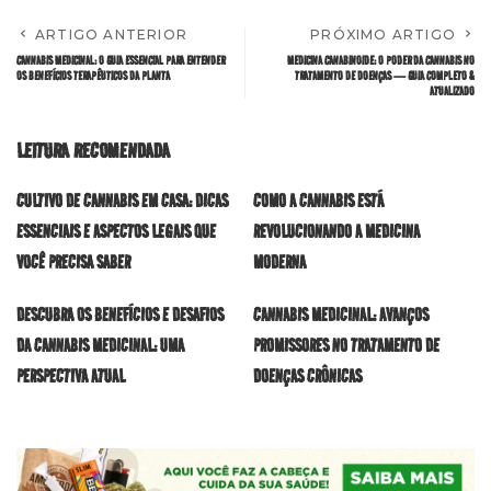
ARTIGO ANTERIOR
PRÓXIMO ARTIGO
CANNABIS MEDICINAL: O GUIA ESSENCIAL PARA ENTENDER
MEDICINA CANABINOIDE: O PODER DA CANNABIS NO
OS BENEFÍCIOS TERAPÊUTICOS DA PLANTA
TRATAMENTO DE DOENÇAS — GUIA COMPLETO &
ATUALIZADO
LEITURA RECOMENDADA
CULTIVO DE CANNABIS EM CASA: DICAS
COMO A CANNABIS ESTÁ
ESSENCIAIS E ASPECTOS LEGAIS QUE
REVOLUCIONANDO A MEDICINA
VOCÊ PRECISA SABER
MODERNA
DESCUBRA OS BENEFÍCIOS E DESAFIOS
CANNABIS MEDICINAL: AVANÇOS
DA CANNABIS MEDICINAL: UMA
PROMISSORES NO TRATAMENTO DE
PERSPECTIVA ATUAL
DOENÇAS CRÔNICAS