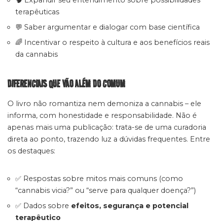
🧠 Expandir seu entendimento sobre possibilidades
terapêuticas
💬 Saber argumentar e dialogar com base científica
🌈 Incentivar o respeito à cultura e aos benefícios reais
da cannabis
DIFERENCIAIS QUE VÃO ALÉM DO COMUM
O livro não romantiza nem demoniza a cannabis – ele
informa, com honestidade e responsabilidade. Não é
apenas mais uma publicação: trata-se de uma curadoria
direta ao ponto, trazendo luz a dúvidas frequentes. Entre
os destaques:
✅ Respostas sobre mitos mais comuns (como
“cannabis vicia?” ou “serve para qualquer doença?”)
✅ Dados sobre
efeitos, segurança e potencial
terapêutico