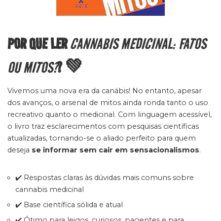
POR QUE LER
CANNABIS MEDICINAL: FATOS
OU MITOS?
? 💚
Vivemos uma nova era da canábis! No entanto, apesar
dos avanços, o arsenal de mitos ainda ronda tanto o uso
recreativo quanto o medicinal. Com linguagem acessível,
o livro traz esclarecimentos com pesquisas científicas
atualizadas, tornando-se o aliado perfeito para quem
deseja
se informar sem cair em sensacionalismos
.
✔️ Respostas claras às dúvidas mais comuns sobre
cannabis medicinal
✔️ Base científica sólida e atual
✔️ Ótimo para leigos, curiosos, pacientes e para