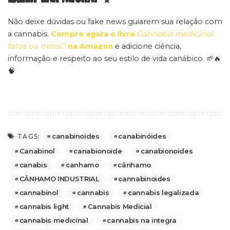
Não deixe dúvidas ou fake news guiarem sua relação com
a cannabis.
Compre agora o livro
Cannabis medicinal:
fatos ou mitos?
na Amazon
e adicione ciência,
informação e respeito ao seu estilo de vida canábico. 🌱🔥
🧠
canabinoides
canabinóides
TAGS:
Canabinol
canabionoide
canabionoides
canabis
canhamo
cânhamo
CÂNHAMO INDUSTRIAL
cannabinoides
cannabinol
cannabis
cannabis legalizada
cannabis light
Cannabis Medicial
cannabis medicinal
cannabis na integra