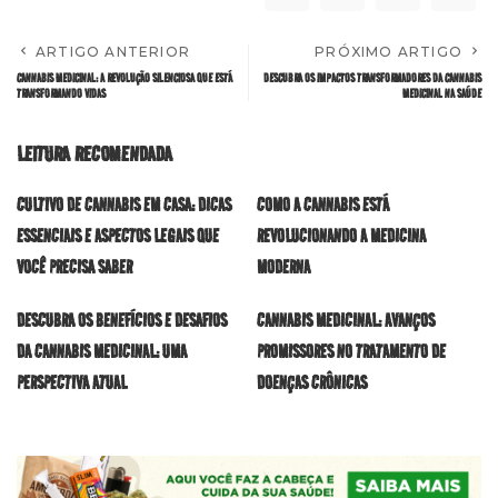
ARTIGO ANTERIOR
PRÓXIMO ARTIGO
CANNABIS MEDICINAL: A REVOLUÇÃO SILENCIOSA QUE ESTÁ
DESCUBRA OS IMPACTOS TRANSFORMADORES DA CANNABIS
TRANSFORMANDO VIDAS
MEDICINAL NA SAÚDE
LEITURA RECOMENDADA
CULTIVO DE CANNABIS EM CASA: DICAS
COMO A CANNABIS ESTÁ
ESSENCIAIS E ASPECTOS LEGAIS QUE
REVOLUCIONANDO A MEDICINA
VOCÊ PRECISA SABER
MODERNA
DESCUBRA OS BENEFÍCIOS E DESAFIOS
CANNABIS MEDICINAL: AVANÇOS
DA CANNABIS MEDICINAL: UMA
PROMISSORES NO TRATAMENTO DE
PERSPECTIVA ATUAL
DOENÇAS CRÔNICAS