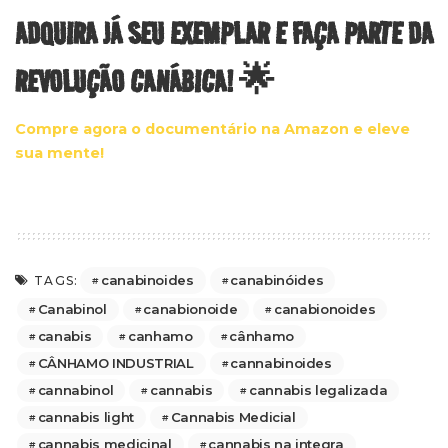
ADQUIRA JÁ SEU EXEMPLAR E FAÇA PARTE DA
REVOLUÇÃO CANÁBICA! 🌟
Compre agora o documentário na Amazon e eleve
sua mente!
canabinoides
canabinóides
TAGS:
Canabinol
canabionoide
canabionoides
canabis
canhamo
cânhamo
CÂNHAMO INDUSTRIAL
cannabinoides
cannabinol
cannabis
cannabis legalizada
cannabis light
Cannabis Medicial
cannabis medicinal
cannabis na integra