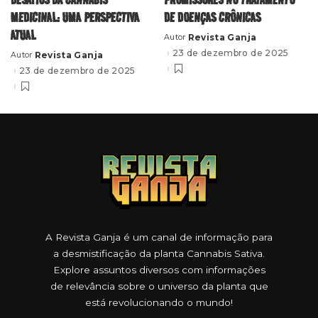
MEDICINAL: UMA PERSPECTIVA
DE DOENÇAS CRÔNICAS
ATUAL
Revista Ganja
Autor
Posted
by
23 de dezembro de 2025
Revista Ganja
Autor
Posted
by
23 de dezembro de 2025
A Revista Ganja é um canal de informação para
a desmistificação da planta Cannabis Sativa.
Explore assuntos diversos com informações
de relevância sobre o universo da planta que
está revolucionando o mundo!