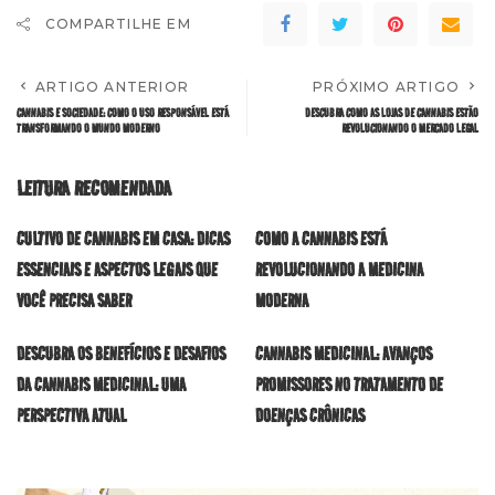
COMPARTILHE EM
ARTIGO ANTERIOR
PRÓXIMO ARTIGO
CANNABIS E SOCIEDADE: COMO O USO RESPONSÁVEL ESTÁ
DESCUBRA COMO AS LOJAS DE CANNABIS ESTÃO
TRANSFORMANDO O MUNDO MODERNO
REVOLUCIONANDO O MERCADO LEGAL
LEITURA RECOMENDADA
CULTIVO DE CANNABIS EM CASA: DICAS
COMO A CANNABIS ESTÁ
ESSENCIAIS E ASPECTOS LEGAIS QUE
REVOLUCIONANDO A MEDICINA
VOCÊ PRECISA SABER
MODERNA
DESCUBRA OS BENEFÍCIOS E DESAFIOS
CANNABIS MEDICINAL: AVANÇOS
DA CANNABIS MEDICINAL: UMA
PROMISSORES NO TRATAMENTO DE
PERSPECTIVA ATUAL
DOENÇAS CRÔNICAS