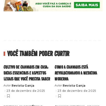
VOCÊ TAMBÉM PODER CURTIR
CULTIVO DE CANNABIS EM CASA:
COMO A CANNABIS ESTÁ
DICAS ESSENCIAIS E ASPECTOS
REVOLUCIONANDO A MEDICINA
LEGAIS QUE VOCÊ PRECISA SABER
MODERNA
Revista Ganja
Revista Ganja
Autor
Autor
Posted
Posted
by
by
23 de dezembro de 2025
23 de dezembro de 2025