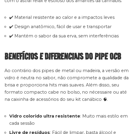
com o astral relax e estiloso dos amantes da cannabis.
✔️ Material resistente ao calor e a impactos leves
✔️ Design anatômico, fácil de usar e transportar
✔️ Mantém o sabor da sua erva, sem interferências
BENEFÍCIOS E DIFERENCIAIS DO PIPE OCB
Ao contrário dos pipes de metal ou madeira, a versão em
vidro é neutra no sabor, não compromete a qualidade da
brisa e proporciona hits mais suaves. Além disso, seu
formato compacto cabe no bolso, no nécessaire ou até
na caixinha de acessórios do seu kit canábico 🧠.
Vidro colorido ultra resistente
: Muito mais estilo em
cada sessão
Livre de resíduos
: Fácil de limpar, basta álcool e