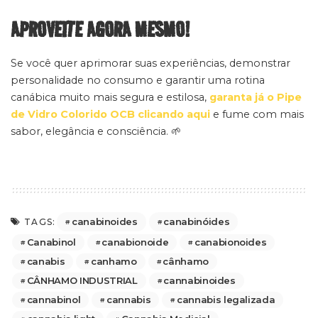
APROVEITE AGORA MESMO!
Se você quer aprimorar suas experiências, demonstrar
personalidade no consumo e garantir uma rotina
canábica muito mais segura e estilosa,
garanta já o Pipe
de Vidro Colorido OCB clicando aqui
e fume com mais
sabor, elegância e consciência. 🌱
canabinoides
canabinóides
TAGS:
Canabinol
canabionoide
canabionoides
canabis
canhamo
cânhamo
CÂNHAMO INDUSTRIAL
cannabinoides
cannabinol
cannabis
cannabis legalizada