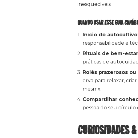
inesquecíveis.
QUANDO USAR ESSE GUIA CANÁB
Início do autocultivo
responsabilidade e téc
Rituais de bem-esta
práticas de autocuida
Rolês prazerosos o
erva para relaxar, cri
mesmx.
Compartilhar conhe
pessoa do seu círculo 
CURIOSIDADES &