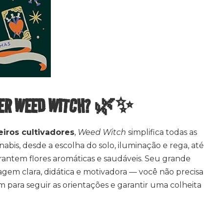
HER WEED WITCH? 🌿✨
eiros cultivadores
,
Weed Witch
simplifica todas as
nabis, desde a escolha do solo, iluminação e rega, até
rantem flores aromáticas e saudáveis. Seu grande
uagem clara, didática e motivadora — você não precisa
 para seguir as orientações e garantir uma colheita