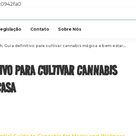
c0942fa0
egislação
Contato
Sobre Nós
Guia definitivo para cultivar cannabis mágica e bem-estar em casa
IVO PARA CULTIVAR CANNABIS
CASA