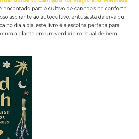
tial Guide to Cannabis for Magic and Wellness
e encantado para o cultivo de cannabis no conforto
ioso aspirante ao autocultivo, entusiasta da erva ou
no dia a dia, este livro é a escolha perfeita para
 com a planta em um verdadeiro ritual de bem-