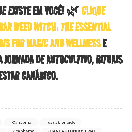
UE EXISTE EM VOCÊ! 🌿
CLIQUE
RAR WEED WITCH: THE ESSENTIAL
BIS FOR MAGIC AND WELLNESS
E
 JORNADA DE AUTOCULTIVO, RITUAIS
ESTAR CANÁBICO.
Canabinol
canabionoide
cânhamo
CÂNHAMO INDUSTRIAL