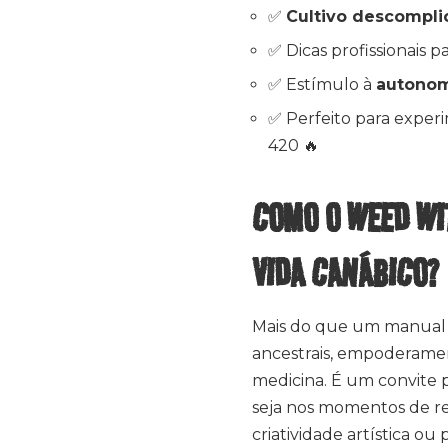
✅
Cultivo descompli
✅ Dicas profissionais 
✅ Estímulo à
autonom
✅ Perfeito para exper
420 🔥
COMO O WEED WI
VIDA CANÁBICO
Mais do que um manual
ancestrais, empoderamen
medicina. É um convite pa
seja nos momentos de re
criatividade artística o