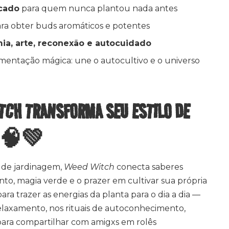
cado
para quem nunca plantou nada antes
para obter buds aromáticos e potentes
ia, arte, reconexão e autocuidado
imentação mágica: une o autocultivo e o universo
TCH TRANSFORMA SEU ESTILO DE
? 🧠💚
 de jardinagem,
Weed Witch
conecta saberes
to, magia verde e o prazer em cultivar sua própria
ra trazer as energias da planta para o dia a dia —
laxamento, nos rituais de autoconhecimento,
u para compartilhar com amigxs em rolês