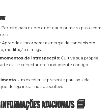
ICO?
: Perfeito para quem quer dar o primeiro passo com
nica.
r
: Aprenda a incorporar a energia da cannabis em
do, meditação e magia.
u momentos de introspecção
: Cultive sua própria
ar arte ou se conectar profundamente consigo
cimento
: Um excelente presente para aquela
que deseja iniciar no autocultivo.
 INFORMAÇÕES ADICIONAIS 📘