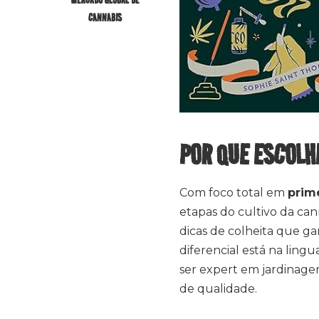
CANNABIS
POR QUE ESCOL
Com foco total em
prim
etapas do cultivo da can
dicas de colheita que ga
diferencial está na ling
ser expert em jardinagem
de qualidade.