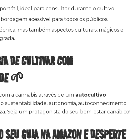
 portátil, ideal para consultar durante o cultivo.
bordagem acessível para todos os públicos.
écnica, mas também aspectos culturais, mágicos e
agrada.
IA DE CULTIVAR COM
ADE 🌱
 com a cannabis através de um
autocultivo
o sustentabilidade, autonomia, autoconhecimento
a. Seja um protagonista do seu bem-estar canábico!
O SEU GUIA NA AMAZON E DESPERTE