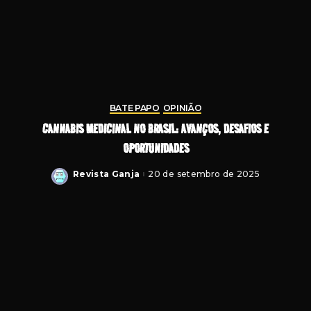
BATE PAPO
OPINIÃO
CANNABIS MEDICINAL NO BRASIL: AVANÇOS, DESAFIOS E
OPORTUNIDADES
Revista Ganja
20 de setembro de 2025
Posted
by