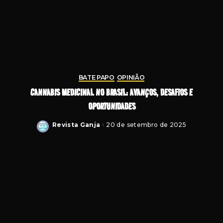
BATE PAPO
OPINIÃO
CANNABIS MEDICINAL NO BRASIL: AVANÇOS, DESAFIOS E
OPORTUNIDADES
Revista Ganja
20 de setembro de 2025
Posted
by