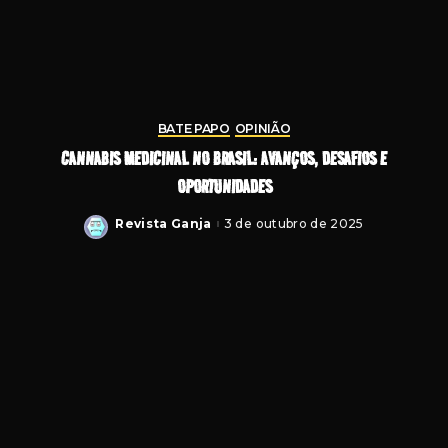
BATE PAPO
OPINIÃO
CANNABIS MEDICINAL NO BRASIL: AVANÇOS, DESAFIOS E
OPORTUNIDADES
Revista Ganja
3 de outubro de 2025
Posted
by