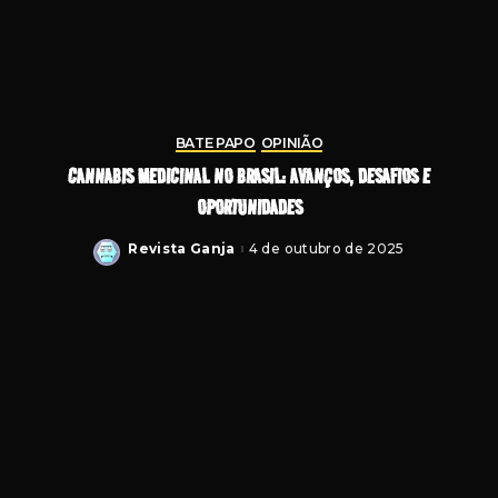
BATE PAPO
OPINIÃO
CANNABIS MEDICINAL NO BRASIL: AVANÇOS, DESAFIOS E
OPORTUNIDADES
Revista Ganja
4 de outubro de 2025
Posted
by