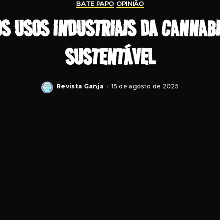
BATE PAPO
OPINIÃO
S USOS INDUSTRIAIS DA CANNABI
SUSTENTÁVEL
Revista Ganja
15 de agosto de 2025
Posted
by