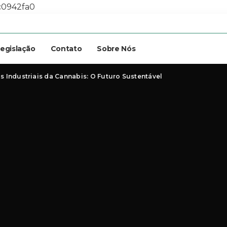
c0942fa0
egislação
Contato
Sobre Nós
 Industriais da Cannabis: O Futuro Sustentável